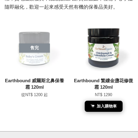
隨即融化，歡迎一起來感受天然有機的保養品美好。
售完
Earthbound 威爾斯北鼻保養
Earthbound 繁縷金盞花修復
霜 120ml
霜 120ml
從
NT$ 1200
起
NT$ 1290
加入購物車