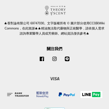
🎄香對論有限公司 69747030。文字版權所有 © 圖片部分使用CC0與Wiki
Commons，在此致謝🎄🎄精油無法取代藥物與正統醫學，請依個人需求
諮詢專業醫學人員或芳療師。網站資訊僅供參考🎄
關注我們
Facebook
Instagram
Line
Visa