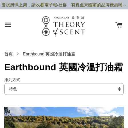
慶祝奧瑪上架，請收看電子報/社群，有夏至來臨前的品牌優惠呦～
›
首頁
Earthbound 英國冷溫打油霜
Earthbound 英國冷溫打油霜
排列方式