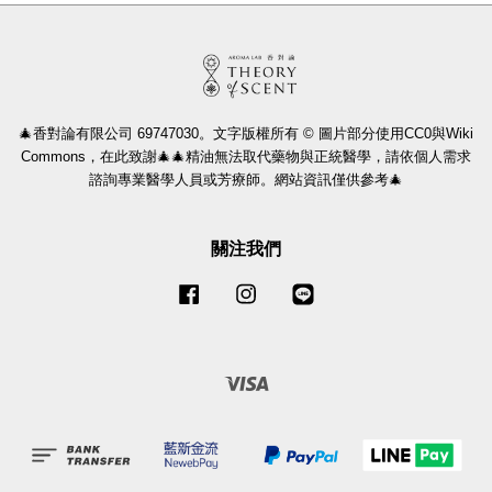
🎄香對論有限公司 69747030。文字版權所有 © 圖片部分使用CC0與Wiki
Commons，在此致謝🎄🎄精油無法取代藥物與正統醫學，請依個人需求
諮詢專業醫學人員或芳療師。網站資訊僅供參考🎄
關注我們
Facebook
Instagram
Line
Visa