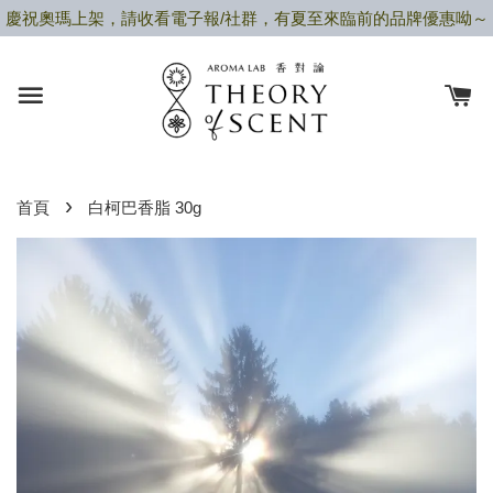
慶祝奧瑪上架，請收看電子報/社群，有夏至來臨前的品牌優惠呦～
›
首頁
白柯巴香脂 30g