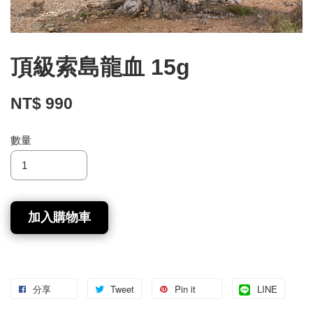
頂級索島龍血 15g
NT$ 990
數量
加入購物車
分享
Tweet
Pin it
LINE