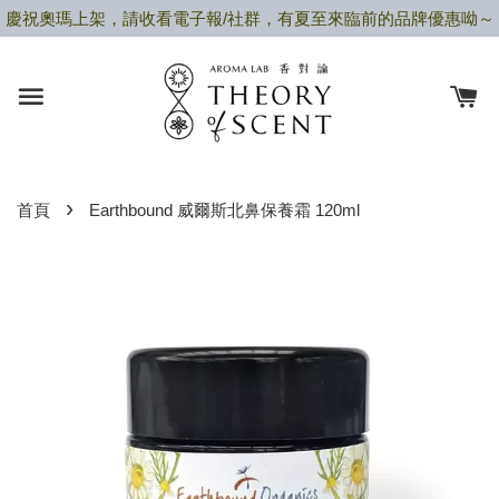
慶祝奧瑪上架，請收看電子報/社群，有夏至來臨前的品牌優惠呦～
›
首頁
Earthbound 威爾斯北鼻保養霜 120ml