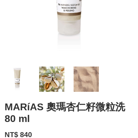
MARíAS 奧瑪杏仁籽微粒洗
80 ml
NT$ 840