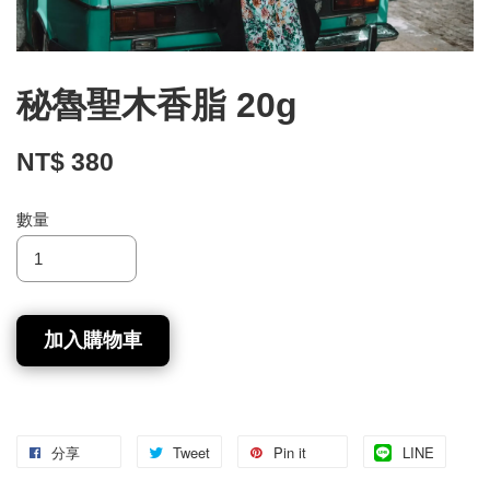
秘魯聖木香脂 20g
NT$ 380
數量
加入購物車
分享
Tweet
Pin it
LINE