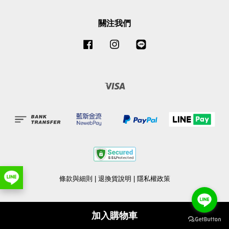
關注我們
Facebook
Instagram
Line
Visa
條款與細則
|
退換貨說明
|
隱私權政策
加入購物車
Share on Facebook