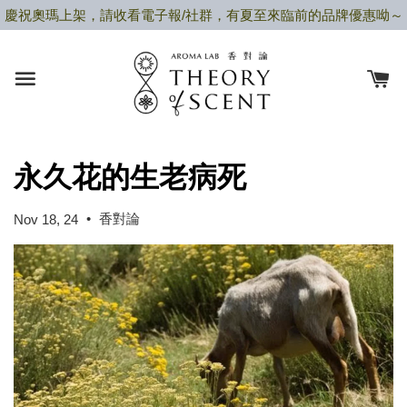
慶祝奧瑪上架，請收看電子報/社群，有夏至來臨前的品牌優惠呦～
永久花的生老病死
•
香對論
Nov 18, 24