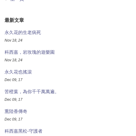
最新文章
永久花的生老病死
Nov 18, 24
科西嘉，岩玫瑰的遊樂園
Nov 18, 24
永久花也搖滾
Dec 09, 17
苦橙葉，為你千千萬萬遍。
Dec 09, 17
熏陸香傳奇
Dec 09, 17
科西嘉黑松-守護者