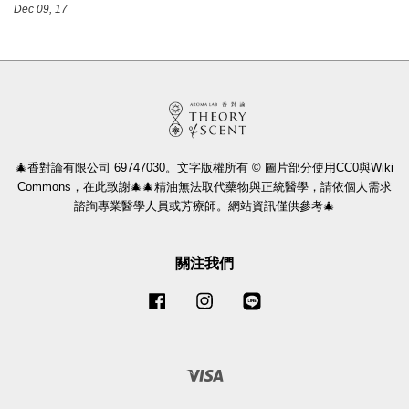
Dec 09, 17
🎄香對論有限公司 69747030。文字版權所有 © 圖片部分使用CC0與Wiki
Commons，在此致謝🎄🎄精油無法取代藥物與正統醫學，請依個人需求
諮詢專業醫學人員或芳療師。網站資訊僅供參考🎄
關注我們
Facebook
Instagram
Line
Visa